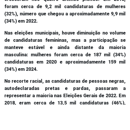
foram cerca de 9,2 mil candidaturas de mulheres
(32%), número que chegou a aproximadamente 9,9 mil
(34%) em 2022.
Nas eleições municipais, houve diminuição no volume
de candidaturas femininas, mas a participação se
manteve estável e ainda distante da maioria
masculina: mulheres foram cerca de 187 mil (34%)
candidaturas em 2020 e aproximadamente 159 mil
(34%) em 2024.
No recorte racial, as candidaturas de pessoas negras,
autodeclaradas pretas e pardas, passaram a
representar a maioria nas Eleições Gerais de 2022. Em
2018, eram cerca de 13,5 mil candidaturas (46%),
número que chegou a aproximadamente 14,7 mil (50%)
em 2022.
Nas eleições municipais, esse grupo também ampliou