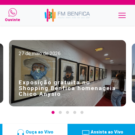
Ouvinte
27 de maio de 2026
Exposição gratuita no
Shopping Benfica homenageia
Chico Anysio
Ouça ao Vivo
Assista ao Vivo