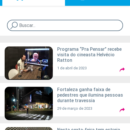
Programa “Pra Pensar” recebe
visita do cineasta Helvécio
Ratton
1 de abril de 2023
Fortaleza ganha faixa de
pedestres que ilumina pessoas
durante travessia
29 de março de 2023
Nesta sexta-feira tem estreia