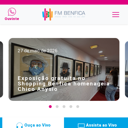
Ouvinte
27 de maio de 2026
Exposição gratuita no
Shopping Benfica homenageia
Chico Anysio
Ouça ao Vivo
Assista ao Vivo